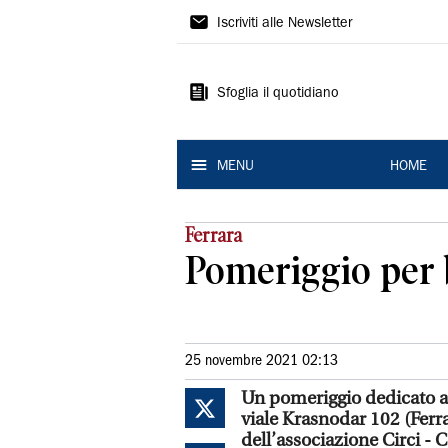
La
Iscriviti alle Newsletter
Nuova
Ferrara
Sfoglia il quotidiano
MENU
HOME
Ferrara
Pomeriggio per b
25 novembre 2021 02:13
Un pomeriggio dedicato ai 
viale Krasnodar 102 (Ferrar
dell’associazione Circi - 