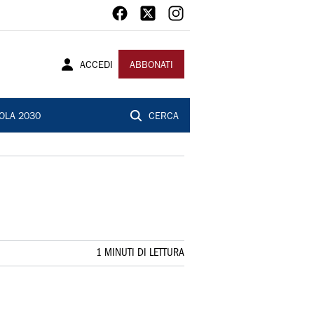
ACCEDI
ABBONATI
OLA 2030
CERCA
1 MINUTI DI LETTURA