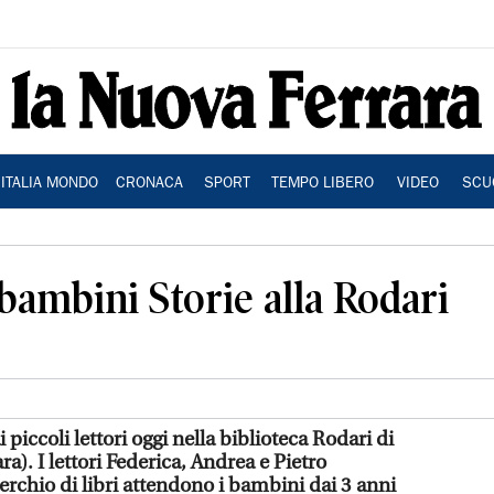
ITALIA MONDO
CRONACA
SPORT
TEMPO LIBERO
VIDEO
SCU
ambini Storie alla Rodari
piccoli lettori oggi nella biblioteca Rodari di
a). I lettori Federica, Andrea e Pietro
Cerchio di libri attendono i bambini dai 3 anni