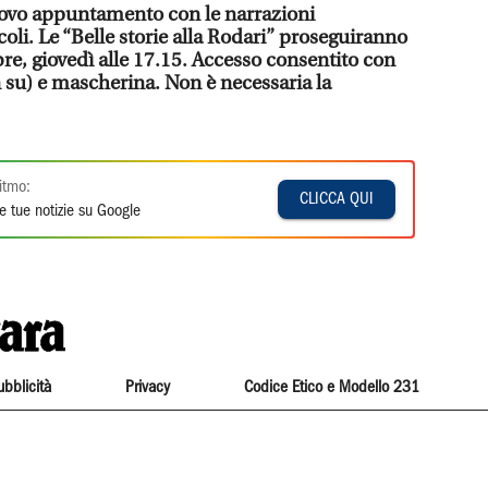
uovo appuntamento con le narrazioni
oli. Le “Belle storie alla Rodari” proseguiranno
e, giovedì alle 17.15. Accesso consentito con
n su) e mascherina. Non è necessaria la
itmo:
CLICCA QUI
e tue notizie su Google
ubblicità
Privacy
Codice Etico e Modello 231