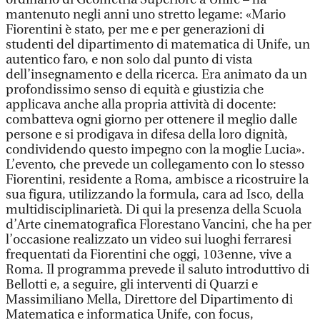
mantenuto negli anni uno stretto legame: «Mario
Fiorentini è stato, per me e per generazioni di
studenti del dipartimento di matematica di Unife, un
autentico faro, e non solo dal punto di vista
dell’insegnamento e della ricerca. Era animato da un
profondissimo senso di equità e giustizia che
applicava anche alla propria attività di docente:
combatteva ogni giorno per ottenere il meglio dalle
persone e si prodigava in difesa della loro dignità,
condividendo questo impegno con la moglie Lucia».
L’evento, che prevede un collegamento con lo stesso
Fiorentini, residente a Roma, ambisce a ricostruire la
sua figura, utilizzando la formula, cara ad Isco, della
multidisciplinarietà. Di qui la presenza della Scuola
d’Arte cinematografica Florestano Vancini, che ha per
l’occasione realizzato un video sui luoghi ferraresi
frequentati da Fiorentini che oggi, 103enne, vive a
Roma. Il programma prevede il saluto introduttivo di
Bellotti e, a seguire, gli interventi di Quarzi e
Massimiliano Mella, Direttore del Dipartimento di
Matematica e informatica Unife, con focus,