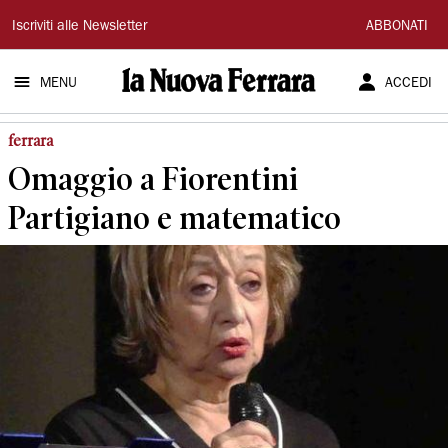
La
Iscriviti alle Newsletter
ABBONATI
Nuova
MENU
ACCEDI
Ferrara
ferrara
Omaggio a Fiorentini
Partigiano e matematico