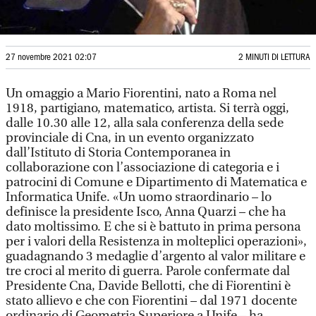
27 novembre 2021 02:07
2 MINUTI DI LETTURA
Un omaggio a Mario Fiorentini, nato a Roma nel
1918, partigiano, matematico, artista. Si terrà oggi,
dalle 10.30 alle 12, alla sala conferenza della sede
provinciale di Cna, in un evento organizzato
dall’Istituto di Storia Contemporanea in
collaborazione con l’associazione di categoria e i
patrocini di Comune e Dipartimento di Matematica e
Informatica Unife. «Un uomo straordinario – lo
definisce la presidente Isco, Anna Quarzi – che ha
dato moltissimo. E che si è battuto in prima persona
per i valori della Resistenza in molteplici operazioni»,
guadagnando 3 medaglie d’argento al valor militare e
tre croci al merito di guerra. Parole confermate dal
Presidente Cna, Davide Bellotti, che di Fiorentini è
stato allievo e che con Fiorentini – dal 1971 docente
ordinario di Geometria Superiore a Unife – ha