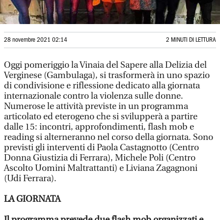
28 novembre 2021 02:14
2 MINUTI DI LETTURA
Oggi pomeriggio la Vinaia del Sapere alla Delizia del
Verginese (Gambulaga), si trasformerà in uno spazio
di condivisione e riflessione dedicato alla giornata
internazionale contro la violenza sulle donne.
Numerose le attività previste in un programma
articolato ed eterogeno che si svilupperà a partire
dalle 15: incontri, approfondimenti, flash mob e
reading si alterneranno nel corso della giornata. Sono
previsti gli interventi di Paola Castagnotto (Centro
Donna Giustizia di Ferrara), Michele Poli (Centro
Ascolto Uomini Maltrattanti) e Liviana Zagagnoni
(Udi Ferrara).
LA GIORNATA
Il programma prevede due flash mob organizzati e