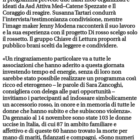
ideati da Asd Attiva Med–Catene Spezzate e Il
Coraggio di reagire. Susanna Tartari condurrà
l’intervista/testimonianza condivisione, mentre
l’image maker Jenny Modena racconterà il suo lavoro
e la sua esperienza con il progetto Di rosso scelgo solo
il rossetto. Il gruppo Chiave di Lettura proporrà al
pubblico brani scelti da leggere e condividere.
«Un ringraziamento particolare va a tutte le
associazioni che hanno aderito a questa giornata
investendo tempo ed energie, senza di loro non
sarebbe stato possibile realizzare un programma così
ricco ed eterogeneo – le parole di Sara Zancoghi,
consigliera con delega alle pari opportunità –
invitiamo i partecipanti ad indossare simbolicamente
un accessorio rosso, in onore e in memoria di tutte le
donne che hanno subito e che subiscono violenza».
Da gennaio al 14 novembre sono state 103 le donne
uccise in Italia, di cui 87 in ambito familiare e
affettivo e di queste 60 hanno trovato la morte per
mano di mariti, fidanzati e compagni. «Sono numeri