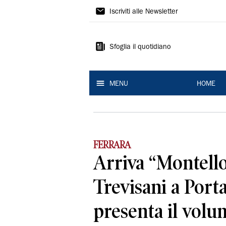
La
Iscriviti alle Newsletter
Nuova
Ferrara
Sfoglia il quotidiano
MENU
HOME
FERRARA
Arriva “Montello
Trevisani a Port
presenta il volu