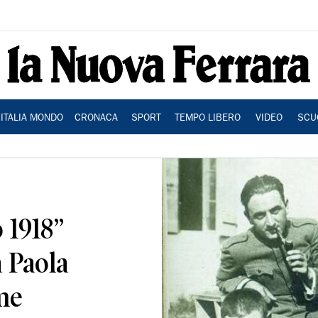
ITALIA MONDO
CRONACA
SPORT
TEMPO LIBERO
VIDEO
SCU
 1918”
a Paola
me