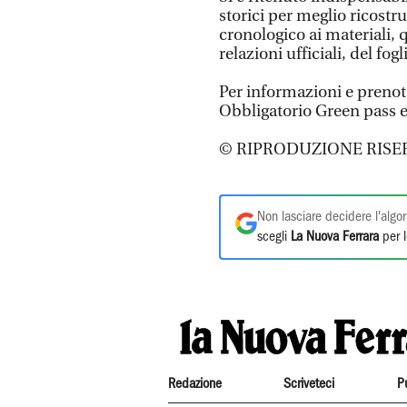
storici per meglio ricostru
cronologico ai materiali, 
relazioni ufficiali, del fo
Per informazioni e preno
Obbligatorio Green pass 
© RIPRODUZIONE RISE
Non lasciare decidere l'algor
scegli
La Nuova Ferrara
per l
Redazione
Scriveteci
P