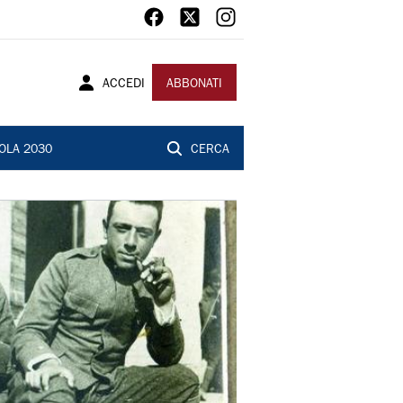
ACCEDI
ABBONATI
OLA 2030
CERCA