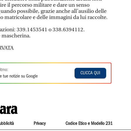
ire il percorso militare e dare un senso
quando possibile, grazie anche all’ausilio delle
glio matricolare e delle immagini da lui raccolte.
tazioni: 339.1453541 o 338.6394112.
e mascherina.
RVATA
itmo:
CLICCA QUI
e tue notizie su Google
ubblicità
Privacy
Codice Etico e Modello 231