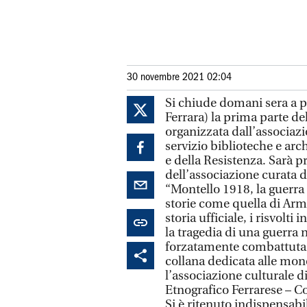
30 novembre 2021 02:04
Si chiude domani sera a pa
Ferrara) la prima parte de
organizzata dall’associazi
servizio biblioteche e ar
e della Resistenza. Sarà 
dell’associazione curata d
“Montello 1918, la guerra
storie come quella di Arm
storia ufficiale, i risvolt
la tragedia di una guerra 
forzatamente combattuta. 
collana dedicata alle monog
l’associazione culturale d
Etnografico Ferrarese – C
Si è ritenuto indispensabi