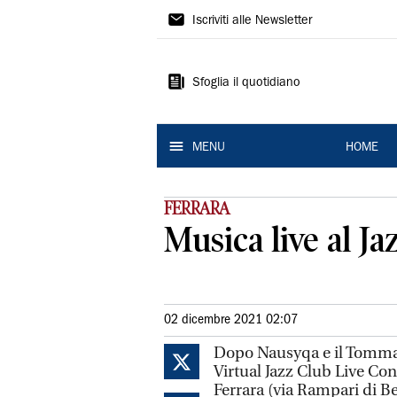
La
Iscriviti alle Newsletter
Nuova
Ferrara
Sfoglia il quotidiano
MENU
HOME
FERRARA
Musica live al J
02 dicembre 2021 02:07
Dopo Nausyqa e il Tommas
Virtual Jazz Club Live Con
Ferrara (via Rampari di Be