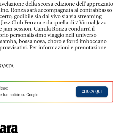
ivelazione della scorsa edizione dell’apprezzato
nline. Ronza sarà accompagnata al contrabbasso
rto, godibile sia dal vivo sia via streaming
Jazz Club Ferrara e da quella di 7 Virtual Jazz
e jam session. Camila Ronza condurrà il
prio personalissimo viaggio nell’universo
e samba, bossa nova, choro e forró imboccano
provvisativi. Per informazioni e prenotazione
RVATA
itmo:
CLICCA QUI
e tue notizie su Google