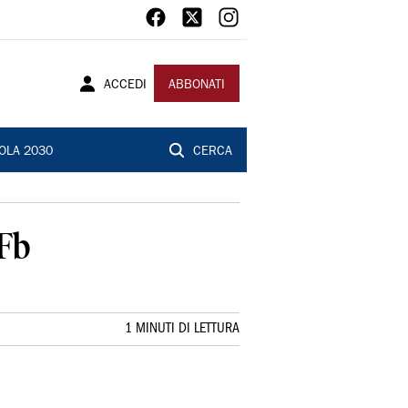
ACCEDI
ABBONATI
OLA 2030
CERCA
 Fb
1 MINUTI DI LETTURA