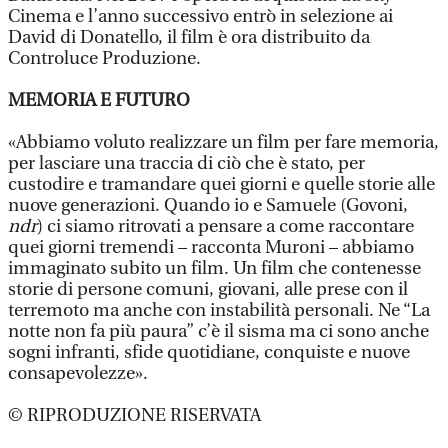
Cinema e l’anno successivo entrò in selezione ai
David di Donatello, il film è ora distribuito da
Controluce Produzione.
MEMORIA E FUTURO
«Abbiamo voluto realizzare un film per fare memoria,
per lasciare una traccia di ciò che è stato, per
custodire e tramandare quei giorni e quelle storie alle
nuove generazioni. Quando io e Samuele (Govoni,
ndr
) ci siamo ritrovati a pensare a come raccontare
quei giorni tremendi – racconta Muroni – abbiamo
immaginato subito un film. Un film che contenesse
storie di persone comuni, giovani, alle prese con il
terremoto ma anche con instabilità personali. Ne “La
notte non fa più paura” c’è il sisma ma ci sono anche
sogni infranti, sfide quotidiane, conquiste e nuove
consapevolezze».
© RIPRODUZIONE RISERVATA