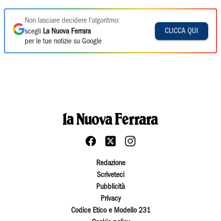
Non lasciare decidere l'algoritmo:
CLICCA QUI
scegli
La Nuova Ferrara
per le tue notizie su Google
Redazione
Scriveteci
Pubblicità
Privacy
Codice Etico e Modello 231