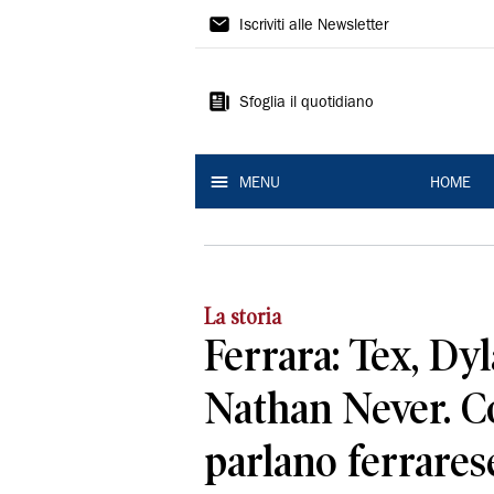
La
Iscriviti alle Newsletter
Nuova
Ferrara
Sfoglia il quotidiano
MENU
HOME
La storia
Ferrara: Tex, Dy
Nathan Never. Co
parlano ferrares