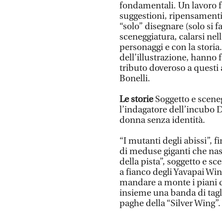
fondamentali. Un lavoro fa
suggestioni, ripensamenti
“solo” disegnare (solo si 
sceneggiatura, calarsi nel
personaggi e con la storia.
dell’illustrazione, hanno 
tributo doveroso a questi a
Bonelli.
Le storie
Soggetto e scene
l’indagatore dell’incubo
donna senza identità.
“I mutanti degli abissi”, 
di meduse giganti che nasc
della pista”, soggetto e s
a fianco degli Yavapai Win
mandare a monte i piani d
insieme una banda di tagl
paghe della “Silver Wing”.