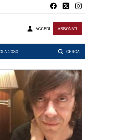
ACCEDI
ABBONATI
OLA 2030
CERCA