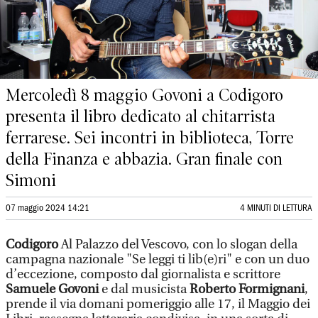
Mercoledì 8 maggio Govoni a Codigoro
presenta il libro dedicato al chitarrista
ferrarese. Sei incontri in biblioteca, Torre
della Finanza e abbazia. Gran finale con
Simoni
07 maggio 2024 14:21
4 MINUTI DI LETTURA
Codigoro
Al Palazzo del Vescovo, con lo slogan della
campagna nazionale "Se leggi ti lib(e)ri" e con un duo
d’eccezione, composto dal giornalista e scrittore
Samuele Govoni
e dal musicista
Roberto Formignani
,
prende il via domani pomeriggio alle 17, il Maggio dei