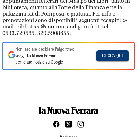
appuntamenti letterari del Maggio dei Libri, tanto in
biblioteca, quanto alla Torre della Finanza e nella
palazzina Iat di Pomposa, è gratuita. Per info e
prenotazioni sono disponibili i seguenti recapiti: e-
mail: biblioteca@comune.codigoro.fe.it, tel:
0533.729585, 329.5908655.
Non lasciare decidere l'algoritmo:
CLICCA QUI
scegli
La Nuova Ferrara
per le tue notizie su Google