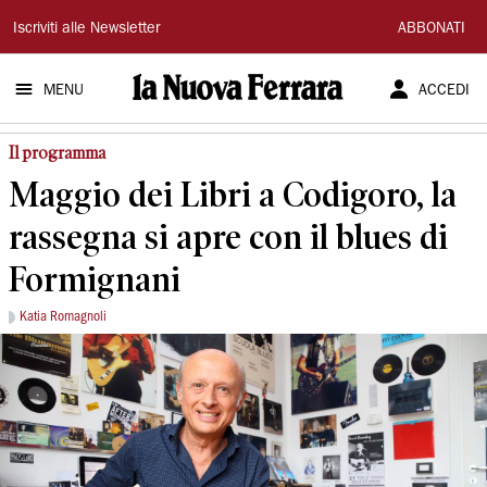
La
Iscriviti alle Newsletter
ABBONATI
Nuova
MENU
ACCEDI
Ferrara
Il programma
Maggio dei Libri a Codigoro, la
rassegna si apre con il blues di
Formignani
Katia Romagnoli