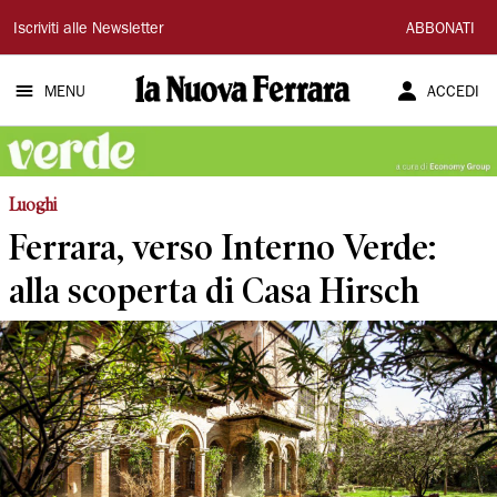
La
Iscriviti alle Newsletter
ABBONATI
Nuova
MENU
ACCEDI
Ferrara
Luoghi
Ferrara, verso Interno Verde:
alla scoperta di Casa Hirsch