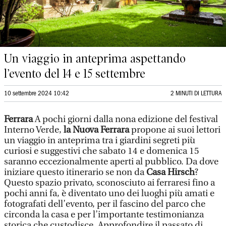
Un viaggio in anteprima aspettando
l’evento del 14 e 15 settembre
10 settembre 2024 10:42
2 MINUTI DI LETTURA
Ferrara
A pochi giorni dalla nona edizione del festival
Interno Verde,
la Nuova Ferrara
propone ai suoi lettori
un viaggio in anteprima tra i giardini segreti più
curiosi e suggestivi che sabato 14 e domenica 15
saranno eccezionalmente aperti al pubblico. Da dove
iniziare questo itinerario se non da
Casa Hirsch
?
Questo spazio privato, sconosciuto ai ferraresi fino a
pochi anni fa, è diventato uno dei luoghi più amati e
fotografati dell’evento, per il fascino del parco che
circonda la casa e per l’importante testimonianza
storica che custodisce. Approfondire il passato di