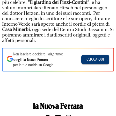
più celebre,
“Il giardino dei Finzi-Contini”
, e ha
voluto immortalare Renato Hirsch nel personaggio
del dottor Herzen, in uno dei suoi racconti. Per
conoscere meglio lo scrittore e le sue opere, durante
Interno Verde sarà aperto anche il cortile di pietra di
Casa Minerbi
, oggi sede del Centro Studi Bassanini. Si
potranno ammirare i dattiloscritti originali, oggetti e
affetti personali.
Non lasciare decidere l'algoritmo:
CLICCA QUI
scegli
La Nuova Ferrara
per le tue notizie su Google