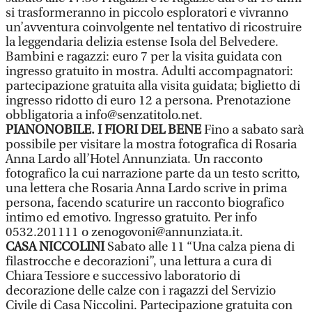
si trasformeranno in piccolo esploratori e vivranno
un’avventura coinvolgente nel tentativo di ricostruire
la leggendaria delizia estense Isola del Belvedere.
Bambini e ragazzi: euro 7 per la visita guidata con
ingresso gratuito in mostra. Adulti accompagnatori:
partecipazione gratuita alla visita guidata; biglietto di
ingresso ridotto di euro 12 a persona. Prenotazione
obbligatoria a info@senzatitolo.net.
PIANONOBILE. I FIORI DEL BENE
Fino a sabato sarà
possibile per visitare la mostra fotografica di Rosaria
Anna Lardo all’Hotel Annunziata. Un racconto
fotografico la cui narrazione parte da un testo scritto,
una lettera che Rosaria Anna Lardo scrive in prima
persona, facendo scaturire un racconto biografico
intimo ed emotivo. Ingresso gratuito. Per info
0532.201111 o zenogovoni@annunziata.it.
CASA NICCOLINI
Sabato alle 11 “Una calza piena di
filastrocche e decorazioni”, una lettura a cura di
Chiara Tessiore e successivo laboratorio di
decorazione delle calze con i ragazzi del Servizio
Civile di Casa Niccolini. Partecipazione gratuita con