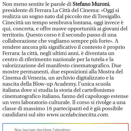
Non meno sentite le parole di
Stefano Muroni
,
presidente di Ferrara La Città del Cinema: «Oggi si
realizza un sogno nato dal piccolo me di Tresigallo.
Cinecittà un tempo sembrava lontana, oggi invece è
qui, concreta, e offre nuove opportunità ai giovani del
territorio. Questo corso è il secondo passo di una
collaborazione che vogliamo sempre più forte». A
rendere ancora più significativo il contesto è proprio
Ferrara: la città, negli ultimi anni, è diventata un
centro di riferimento nazionale per la tutela e la
valorizzazione del manifesto cinematografico. Due
mostre permanenti, due esposizioni alla Mostra del
Cinema di Venezia, un archivio digitalizzato e la
nascita della Blow-up Academy, l’unica scuola
italiana dove si studia la storia del cartellonismo
cinematografico italiano, fanno del capoluogo estense
un vero laboratorio culturale. Il corso si rivolge a una
classe di massimo 16 partecipanti ed è già possibile
candidarsi sul sito
www.ucelabcinecitta.com
.
Non lasciare decidere l'algoritmo: