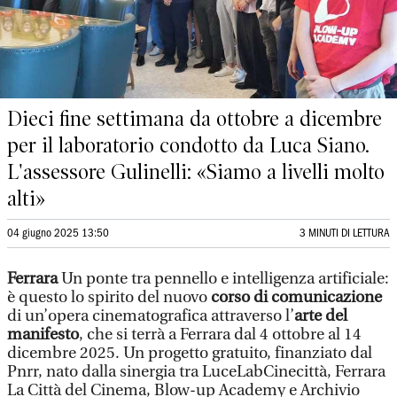
Dieci fine settimana da ottobre a dicembre
per il laboratorio condotto da Luca Siano.
L'assessore Gulinelli: «Siamo a livelli molto
alti»
04 giugno 2025 13:50
3 MINUTI DI LETTURA
Ferrara
Un ponte tra pennello e intelligenza artificiale:
è questo lo spirito del nuovo
corso di comunicazione
di un’opera cinematografica attraverso l’
arte del
manifesto
, che si terrà a Ferrara dal 4 ottobre al 14
dicembre 2025. Un progetto gratuito, finanziato dal
Pnrr, nato dalla sinergia tra LuceLabCinecittà, Ferrara
La Città del Cinema, Blow-up Academy e Archivio