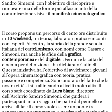
Sandro Simeoni, con l’obiettivo di riscoprire e
rinnovare una delle forme più affascinanti della
comunicazione visiva: il
manifesto cinematografico
.
Il corso propone un percorso di cento ore distribuite
in
10 weekend
, tra teoria, laboratori pratici e incontri
con esperti. Al centro, la storia della grande scuola
italiana del
cartellonismo
, con nomi come Casaro e
Simeoni, ma anche le sfide della
grafica
contemporanea
e del
digitale
. «Ferrara è la città del
cinema per definizione – ha dichiarato Gulinelli -.
Questa iniziativa ha l’obiettivo di avvicinare i giovani
all’opera cinematografica con teoria, pratica,
passione e competenza. Sono onorato del fatto che la
nostra città si stia allineando a livelli molto alti». Il
corso sarà coordinato da
Luca Siano
, direttore
dell’Archivio Sandro Simeoni, che guiderà i
partecipanti in un viaggio che parte dal pennello e
arriva all’Ia: «Il corso vuole essere un ponte tra