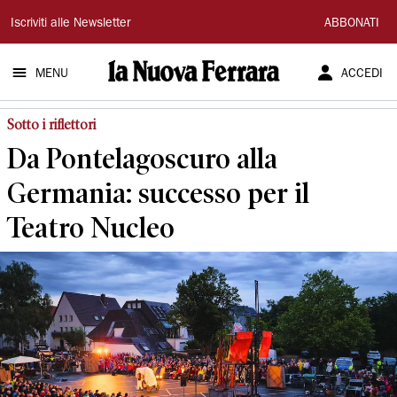
La
Iscriviti alle Newsletter
ABBONATI
Nuova
MENU
ACCEDI
Ferrara
Sotto i riflettori
Da Pontelagoscuro alla
Germania: successo per il
Teatro Nucleo