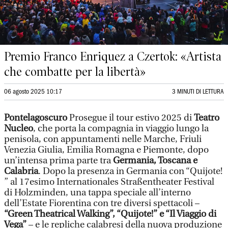
Premio Franco Enriquez a Czertok: «Artista
che combatte per la libertà»
06 agosto 2025 10:17
3 MINUTI DI LETTURA
Pontelagoscuro
Prosegue il tour estivo 2025 di
Teatro
Nucleo
, che porta la compagnia in viaggio lungo la
penisola, con appuntamenti nelle Marche, Friuli
Venezia Giulia, Emilia Romagna e Piemonte, dopo
un’intensa prima parte tra
Germania, Toscana e
Calabria
. Dopo la presenza in Germania con “Quijote!
” al 17esimo Internationales Straßentheater Festival
di Holzminden, una tappa speciale all’interno
dell’Estate Fiorentina con tre diversi spettacoli –
“Green Theatrical Walking”, “Quijote!” e “Il Viaggio di
Vega”
– e le repliche calabresi della nuova produzione