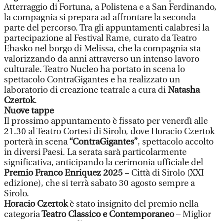
Atterraggio di Fortuna, a Polistena e a San Ferdinando,
la compagnia si prepara ad affrontare la seconda
parte del percorso. Tra gli appuntamenti calabresi la
partecipazione al Festival Rame, curato da Teatro
Ebasko nel borgo di Melissa, che la compagnia sta
valorizzando da anni attraverso un intenso lavoro
culturale. Teatro Nucleo ha portato in scena lo
spettacolo ContraGigantes e ha realizzato un
laboratorio di creazione teatrale a cura di
Natasha
Czertok
.
Nuove tappe
Il prossimo appuntamento è fissato per venerdì alle
21.30 al Teatro Cortesi di Sirolo, dove Horacio Czertok
porterà in scena
“ContraGigantes”
, spettacolo accolto
in diversi Paesi. La serata sarà particolarmente
significativa, anticipando la cerimonia ufficiale del
Premio Franco Enriquez 2025
– Città di Sirolo (XXI
edizione), che si terrà sabato 30 agosto sempre a
Sirolo.
Horacio Czertok
è stato insignito del premio nella
categoria
Teatro Classico e Contemporaneo
– Miglior