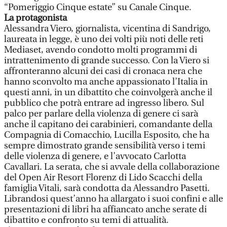
“Pomeriggio Cinque estate” su Canale Cinque.
La protagonista
Alessandra Viero, giornalista, vicentina di Sandrigo,
laureata in legge, è uno dei volti più noti delle reti
Mediaset, avendo condotto molti programmi di
intrattenimento di grande successo. Con la Viero si
affronteranno alcuni dei casi di cronaca nera che
hanno sconvolto ma anche appassionato l’Italia in
questi anni, in un dibattito che coinvolgerà anche il
pubblico che potrà entrare ad ingresso libero. Sul
palco per parlare della violenza di genere ci sarà
anche il capitano dei carabinieri, comandante della
Compagnia di Comacchio, Lucilla Esposito, che ha
sempre dimostrato grande sensibilità verso i temi
delle violenza di genere, e l’avvocato Carlotta
Cavallari. La serata, che si avvale della collaborazione
del Open Air Resort Florenz di Lido Scacchi della
famiglia Vitali, sarà condotta da Alessandro Pasetti.
Librandosi quest’anno ha allargato i suoi confini e alle
presentazioni di libri ha affiancato anche serate di
dibattito e confronto su temi di attualità.