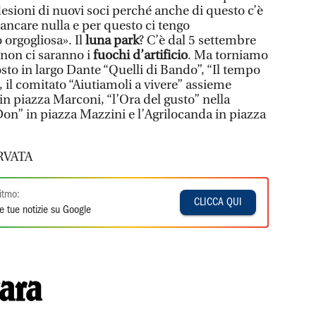
desioni di nuovi soci perché anche di questo c’è
ncare nulla e per questo ci tengo
 orgogliosa». Il
luna park
? C’è dal 5 settembre
non ci saranno i
fuochi d’artificio
. Ma torniamo
posto in largo Dante “Quelli di Bando”, “Il tempo
, il comitato “Aiutiamoli a vivere” assieme
 in piazza Marconi, “l’Ora del gusto” nella
 Don” in piazza Mazzini e l’Agrilocanda in piazza
RVATA
itmo:
CLICCA QUI
e tue notizie su Google