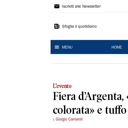
La
Iscriviti alle Newsletter
Nuova
Ferrara
Sfoglia il quotidiano
MENU
HOME
L’evento
Fiera d’Argenta,
colorata» e tuffo
Giorgio Carnaroli