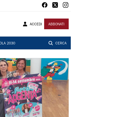
ACCEDI
ABBONATI
OLA 2030
CERCA