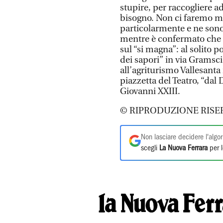
stupire, per raccogliere a
bisogno. Non ci faremo ma
particolarmente e ne sono
mentre è confermato che 
sul “si magna”: al solito 
dei sapori” in via Gramsci
all’agriturismo Vallesanta
piazzetta del Teatro, “dal
Giovanni XXIII.
© RIPRODUZIONE RISE
Non lasciare decidere l'algor
scegli
La Nuova Ferrara
per l