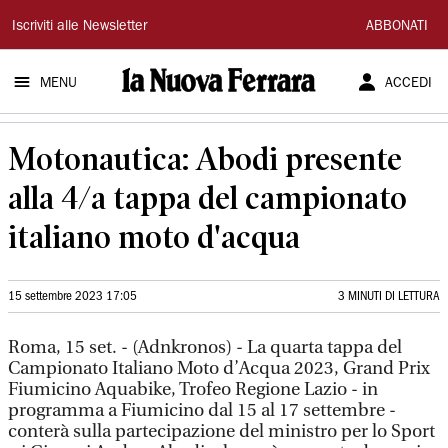
La
Iscriviti alle Newsletter
ABBONATI
Nuova
MENU
ACCEDI
Ferrara
Motonautica: Abodi presente
alla 4/a tappa del campionato
italiano moto d'acqua
15 settembre 2023 17:05
3 MINUTI DI LETTURA
Roma, 15 set. - (Adnkronos) - La quarta tappa del
Campionato Italiano Moto d’Acqua 2023, Grand Prix
Fiumicino Aquabike, Trofeo Regione Lazio - in
programma a Fiumicino dal 15 al 17 settembre -
conterà sulla partecipazione del ministro per lo Sport