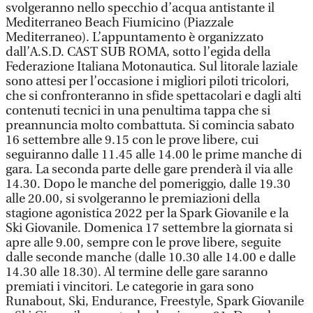
svolgeranno nello specchio d’acqua antistante il
Mediterraneo Beach Fiumicino (Piazzale
Mediterraneo). L’appuntamento è organizzato
dall’A.S.D. CAST SUB ROMA, sotto l’egida della
Federazione Italiana Motonautica. Sul litorale laziale
sono attesi per l’occasione i migliori piloti tricolori,
che si confronteranno in sfide spettacolari e dagli alti
contenuti tecnici in una penultima tappa che si
preannuncia molto combattuta. Si comincia sabato
16 settembre alle 9.15 con le prove libere, cui
seguiranno dalle 11.45 alle 14.00 le prime manche di
gara. La seconda parte delle gare prenderà il via alle
14.30. Dopo le manche del pomeriggio, dalle 19.30
alle 20.00, si svolgeranno le premiazioni della
stagione agonistica 2022 per la Spark Giovanile e la
Ski Giovanile. Domenica 17 settembre la giornata si
apre alle 9.00, sempre con le prove libere, seguite
dalle seconde manche (dalle 10.30 alle 14.00 e dalle
14.30 alle 18.30). Al termine delle gare saranno
premiati i vincitori. Le categorie in gara sono
Runabout, Ski, Endurance, Freestyle, Spark Giovanile