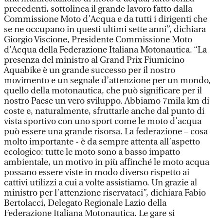
precedenti, sottolinea il grande lavoro fatto dalla
Commissione Moto d’Acqua e da tutti i dirigenti che
se ne occupano in questi ultimi sette anni”, dichiara
Giorgio Viscione, Presidente Commissione Moto
d’Acqua della Federazione Italiana Motonautica. “La
presenza del ministro al Grand Prix Fiumicino
Aquabike è un grande successo per il nostro
movimento e un segnale d’attenzione per un mondo,
quello della motonautica, che può significare per il
nostro Paese un vero sviluppo. Abbiamo 7mila km di
coste e, naturalmente, sfruttarle anche dal punto di
vista sportivo con uno sport come le moto d’acqua
può essere una grande risorsa. La federazione – cosa
molto importante - è da sempre attenta all’aspetto
ecologico: tutte le moto sono a basso impatto
ambientale, un motivo in più affinché le moto acqua
possano essere viste in modo diverso rispetto ai
cattivi utilizzi a cui a volte assistiamo. Un grazie al
ministro per l’attenzione riservataci”, dichiara Fabio
Bertolacci, Delegato Regionale Lazio della
Federazione Italiana Motonautica. Le gare si