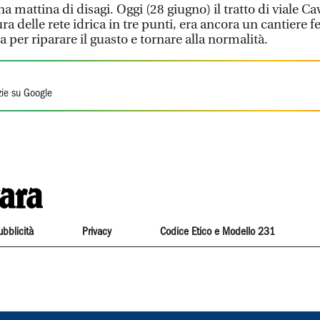
mattina di disagi. Oggi (28 giugno) il tratto di viale Ca
ura delle rete idrica in tre punti, era ancora un cantiere f
 per riparare il guasto e tornare alla normalità.
zie su Google
ubblicità
Privacy
Codice Etico e Modello 231