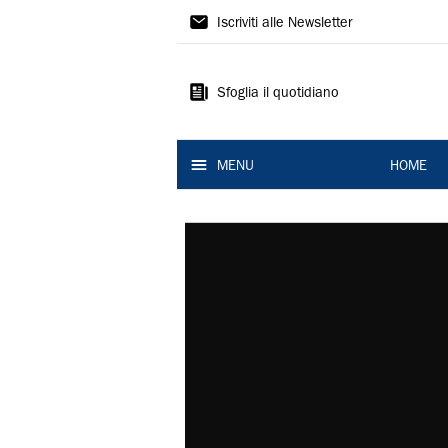
La
Iscriviti alle Newsletter
Nuova
Ferrara
Sfoglia il quotidiano
MENU
HOME