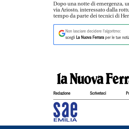
Dopo una notte di emergenza, una 
via Ariosto, interessato dalla rott
tempo da parte dei tecnici di Hera
Non lasciare decidere l'algoritmo:
scegli
La Nuova Ferrara
per le tue noti
Redazione
Scriveteci
P