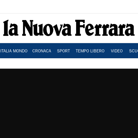
ITALIA MONDO
CRONACA
SPORT
TEMPO LIBERO
VIDEO
SCU