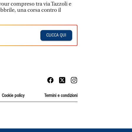
vour compreso tra via Tazzoli e
ebbrile, una corsa contro il
CLICCA QUI
Cookie policy
Termini e condizioni