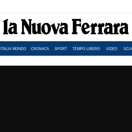
ITALIA MONDO
CRONACA
SPORT
TEMPO LIBERO
VIDEO
SCU