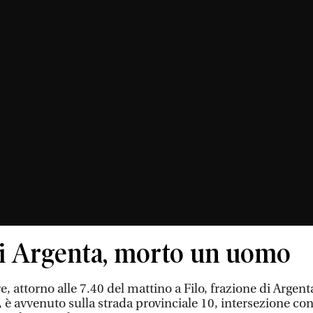
 di Argenta, morto un uomo
, attorno alle 7.40 del mattino a Filo, frazione di Argent
 è avvenuto sulla strada provinciale 10, intersezione con