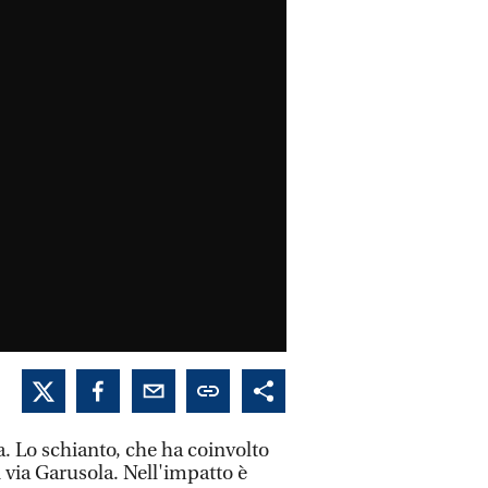
a. Lo schianto, che ha coinvolto
 via Garusola. Nell'impatto è