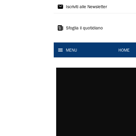
La
Iscriviti alle Newsletter
Nuova
Ferrara
Sfoglia il quotidiano
MENU
HOME