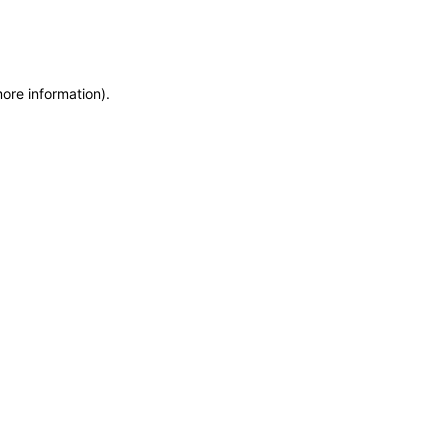
more information)
.