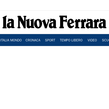
ITALIA MONDO
CRONACA
SPORT
TEMPO LIBERO
VIDEO
SCU