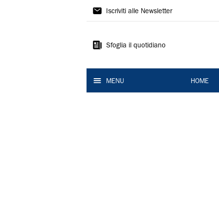
La
Iscriviti alle Newsletter
Nuova
Ferrara
Sfoglia il quotidiano
MENU
HOME