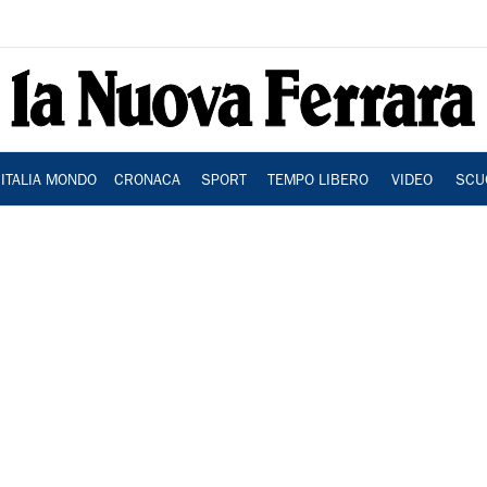
ITALIA MONDO
CRONACA
SPORT
TEMPO LIBERO
VIDEO
SCU