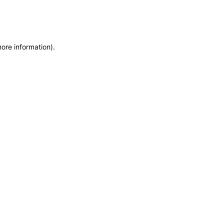
more information)
.