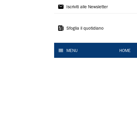
La
Iscriviti alle Newsletter
Nuova
Ferrara
Sfoglia il quotidiano
MENU
HOME