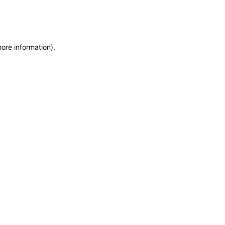
more information)
.