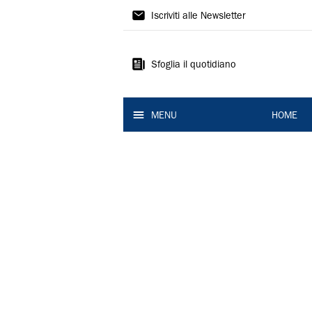
La
Iscriviti alle Newsletter
Nuova
Ferrara
Sfoglia il quotidiano
MENU
HOME