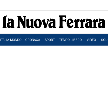
ITALIA MONDO
CRONACA
SPORT
TEMPO LIBERO
VIDEO
SCU