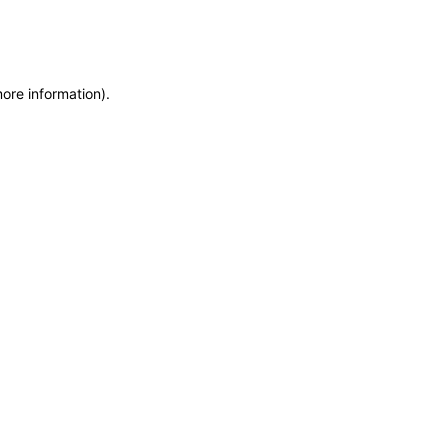
more information)
.