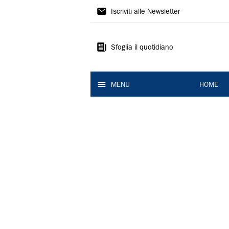
La
Iscriviti alle Newsletter
Nuova
Ferrara
Sfoglia il quotidiano
MENU
HOME