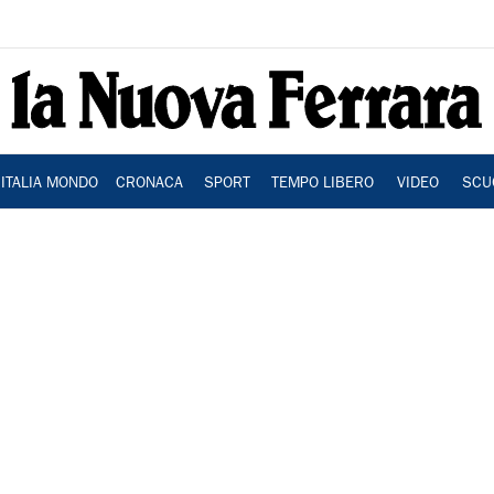
ITALIA MONDO
CRONACA
SPORT
TEMPO LIBERO
VIDEO
SCU