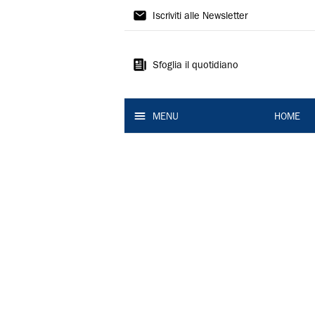
La
Iscriviti alle Newsletter
Nuova
Ferrara
Sfoglia il quotidiano
MENU
HOME