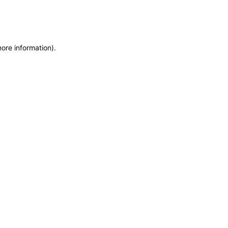
more information)
.