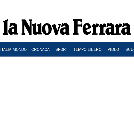
ITALIA MONDO
CRONACA
SPORT
TEMPO LIBERO
VIDEO
SCU