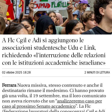
A Flc Cgil e Adi si aggiungono le
associazioni studentesche Udu e Link,
richiedendo «l’interruzione delle relazioni
con le istituzioni accademiche israeliane»
02 ottobre 2025 18:28
2 MINUTI DI LETTURA
Ferrara
Nuova missiva, stesso contenuto e anche il
destinatario rimane il medesimo. Ci hanno provato
già una volta, il 19 settembre, ma il loro comunicato
non aveva ricevuto che un “
analizzeremo caso per
caso al prossimo Senato accademico
”. La Flc
(Federazione lavoratori della conoscenza) Cgil e Adi