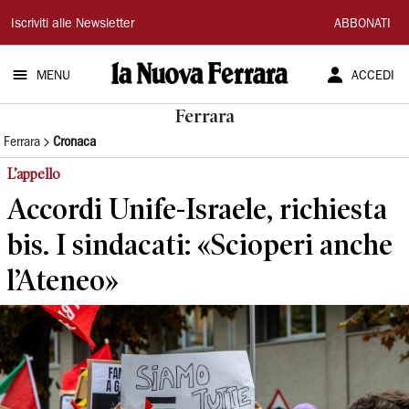
La
Iscriviti alle Newsletter
ABBONATI
Nuova
MENU
ACCEDI
Ferrara
Ferrara
Ferrara
Cronaca
L’appello
Accordi Unife-Israele, richiesta
bis. I sindacati: «Scioperi anche
l’Ateneo»