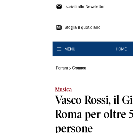
La
Iscriviti alle Newsletter
Nuova
Ferrara
Sfoglia il quotidiano
MENU
HOME
Ferrara
Cronaca
Musica
Vasco Rossi, il G
Roma per oltre 
persone