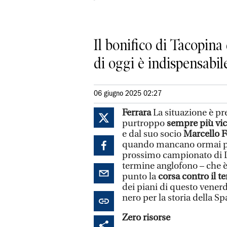
Il bonifico di Tacopina
di oggi è indispensabi
06 giugno 2025 02:27
Ferrara
La situazione è pr
purtroppo
sempre più vi
e dal suo socio
Marcello 
quando mancano ormai poc
prossimo campionato di Le
termine anglofono – che è 
punto la
corsa contro il 
dei piani di questo venerd
nero per la storia della Sp
Zero risorse