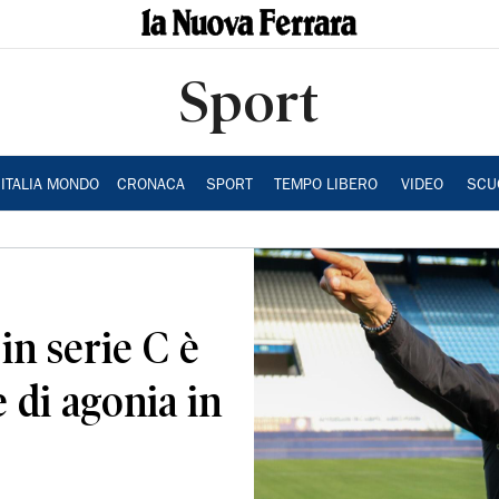
Sport
ITALIA MONDO
CRONACA
SPORT
TEMPO LIBERO
VIDEO
SCU
 in serie C è
 di agonia in