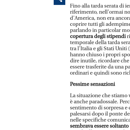
Fino alla tarda serata di ie
riferimento, nell’ormai no
d’America, non era ancora
coprire tutti gli adempimen
parlando in particolar m
copertura degli stipendi
r
temporale della tarda sera
tra l’Italia e gli Stati Uni
hanno chiuso i propri spo
dire inutile, ricordare c
essere trasferite da una p
ordinari e quindi sono ric
Pessime sensazioni
La situazione che stiamo v
è anche paradossale. Perc
sentimento di sorpresa e c
palesarsi dopo il ponte de
nelle specifiche comunic
sembrava essere soltanto