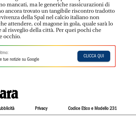
o mancati, ma le generiche rassicurazioni di
o ancora trovato un tangibile riscontro tradotto
vvivenza della Spal nel calcio italiano non
 che attendere, col magone in gola, quale sarà lo
 al risveglio della città. Per quei pochi che
re occhio.
itmo:
CLICCA QUI
e tue notizie su Google
ubblicità
Privacy
Codice Etico e Modello 231