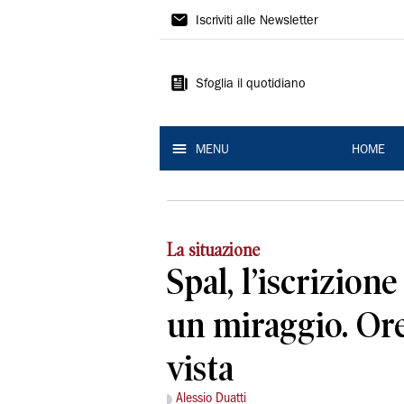
La
Iscriviti alle Newsletter
Nuova
Ferrara
Sfoglia il quotidiano
MENU
HOME
La situazione
Spal, l’iscrizione
un miraggio. Ore
vista
Alessio Duatti