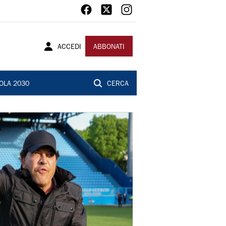
ACCEDI
ABBONATI
OLA 2030
CERCA