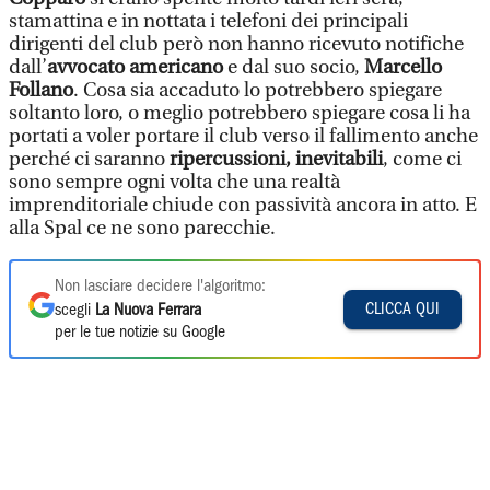
stamattina e in nottata i telefoni dei principali
dirigenti del club però non hanno ricevuto notifiche
dall’
avvocato americano
e dal suo socio,
Marcello
Follano
. Cosa sia accaduto lo potrebbero spiegare
soltanto loro, o meglio potrebbero spiegare cosa li ha
portati a voler portare il club verso il fallimento anche
perché ci saranno
ripercussioni, inevitabili
, come ci
sono sempre ogni volta che una realtà
imprenditoriale chiude con passività ancora in atto. E
alla Spal ce ne sono parecchie.
Non lasciare decidere l'algoritmo:
CLICCA QUI
scegli
La Nuova Ferrara
per le tue notizie su Google