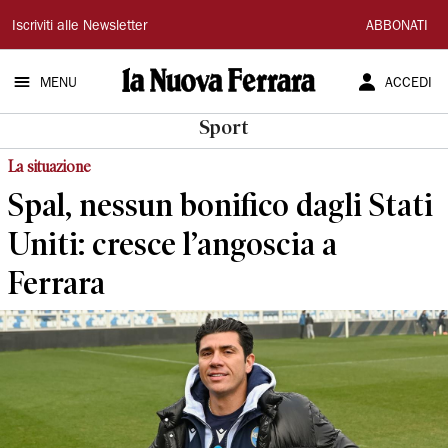
La
Iscriviti alle Newsletter
ABBONATI
Nuova
MENU
ACCEDI
Ferrara
Sport
La situazione
Spal, nessun bonifico dagli Stati
Uniti: cresce l’angoscia a
Ferrara