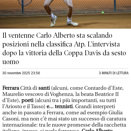
Il ventenne Carlo Alberto sta scalando
posizioni nella classifica Atp. L’intervista
dopo la vittoria della Coppa Davis da sesto
uomo
30 novembre 2025 23:56
3 MINUTI DI LETTURA
Ferrara
Città di
santi
(alcuni, come Contardo d’Este,
Maurelio vescovo di Voghenza, la beata Beatrice II
d’Este),
poeti
(alcuni tra i più importanti, su tutti
l’Ariosto e il Tasso)
e... tennisti
. Grandi interpreti
anche in passato a Ferrara, come ad esempio Giulia
Casoni, ma non c’è mai stato un successo di caratura
internazionale: tra le nuove promesse della racchetta