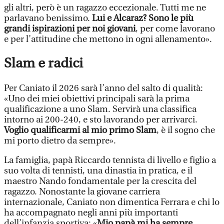
gli altri, però è un ragazzo eccezionale. Tutti me ne
parlavano benissimo.
Lui e Alcaraz? Sono le più
grandi ispirazioni per noi giovani
, per come lavorano
e per l’attitudine che mettono in ogni allenamento».
Slam e radici
Per Caniato il 2026 sarà l’anno del salto di qualità:
«Uno dei miei obiettivi principali sarà la prima
qualificazione a uno Slam. Servirà una classifica
intorno ai 200-240, e sto lavorando per arrivarci.
Voglio qualificarmi al mio primo Slam
, è il sogno che
mi porto dietro da sempre».
La famiglia, papà Riccardo tennista di livello e figlio a
suo volta di tennisti, una dinastia in pratica, e il
maestro Nando fondamentale per la crescita del
ragazzo. Nonostante la giovane carriera
internazionale, Caniato non dimentica Ferrara e chi lo
ha accompagnato negli anni più importanti
dell’infanzia sportiva: «
Mio papà mi ha sempre