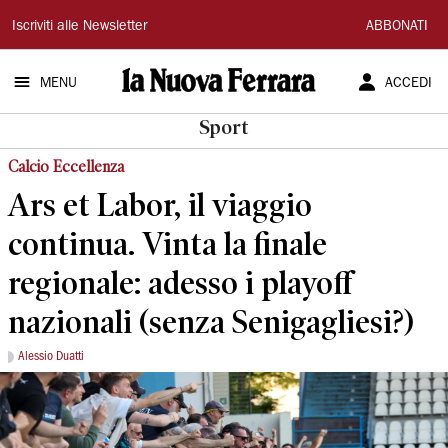
La
Iscriviti alle Newsletter
ABBONATI
Nuova
MENU
ACCEDI
Ferrara
Sport
Calcio Eccellenza
Ars et Labor, il viaggio
continua. Vinta la finale
regionale: adesso i playoff
nazionali (senza Senigagliesi?)
Alessio Duatti