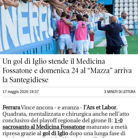
Un gol di Iglio stende il Medicina
Fossatone e domenica 24 al “Mazza” arriva
la Santegidiese
17 maggio 2026 19:37
3 MINUTI DI LETTURA
Ferrara
Vince ancora - e avanza -
l’Ars et Labor
.
Quadrata, mentalizzata e chirurgica anche nell’atto
conclusivo del playoff regionale del girone B:
1-0
sacrosanto al Medicina Fossatone
maturato a metà
ripresa grazie al
gol di Iglio
dopo una lunga fase di