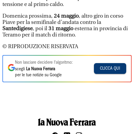
tensione e al primo caldo.
Domenica prossima,
24 maggio
, altro giro in corso
Piave per la semifinale d’andata contro la
Santedigiese
, poi il
31 maggio
esterna in provincia di
Teramo per il match di ritorno.
© RIPRODUZIONE RISERVATA
Non lasciare decidere l'algoritmo:
CLICCA QUI
scegli
La Nuova Ferrara
per le tue notizie su Google